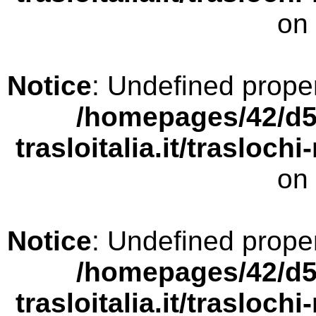
on 
Notice
: Undefined prope
/homepages/42/d5
trasloitalia.it/trasloc
on 
Notice
: Undefined prope
/homepages/42/d5
trasloitalia.it/trasloc