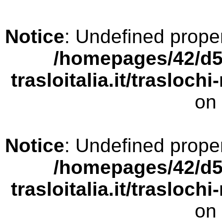
Notice
: Undefined prope
/homepages/42/d5
trasloitalia.it/trasloc
on 
Notice
: Undefined prope
/homepages/42/d5
trasloitalia.it/trasloc
on 