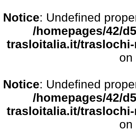
Notice
: Undefined prope
/homepages/42/d5
trasloitalia.it/trasloc
on 
Notice
: Undefined prope
/homepages/42/d5
trasloitalia.it/trasloc
on 