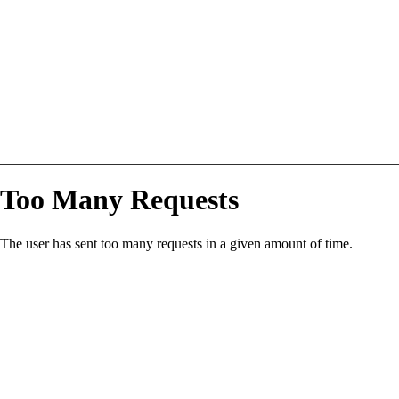
Trasloco Torino