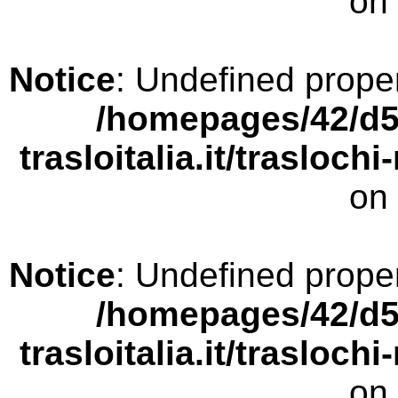
on 
Notice
: Undefined prope
/homepages/42/d5
trasloitalia.it/trasloc
on 
Notice
: Undefined prope
/homepages/42/d5
trasloitalia.it/trasloc
on 