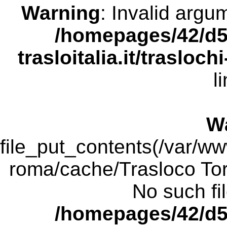
Warning
: Invalid argu
/homepages/42/d5
trasloitalia.it/trasloc
l
W
file_put_contents(/var/www/
roma/cache/Trasloco Tori
No such fil
/homepages/42/d5