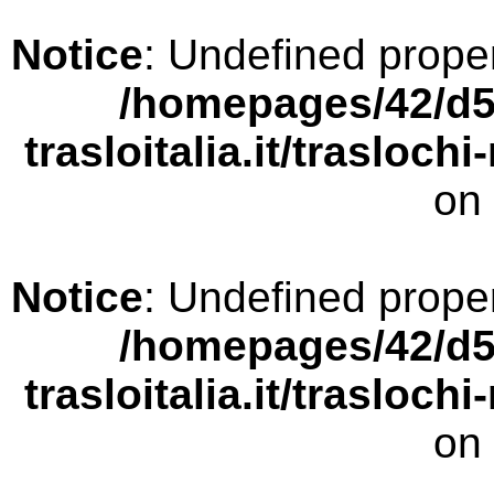
Notice
: Undefined prope
/homepages/42/d5
trasloitalia.it/trasloc
on 
Notice
: Undefined prope
/homepages/42/d5
trasloitalia.it/trasloc
on 