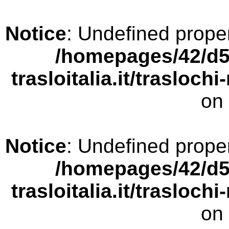
Notice
: Undefined prope
/homepages/42/d5
trasloitalia.it/trasloc
on 
Notice
: Undefined prope
/homepages/42/d5
trasloitalia.it/trasloc
on 