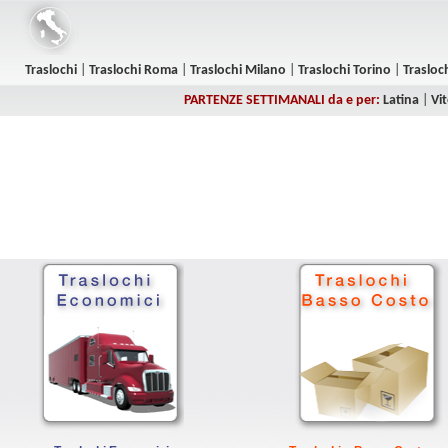
Traslochi
|
Traslochi Roma
|
Traslochi Milano
|
Traslochi Torino
|
Trasloc
PARTENZE SETTIMANALI da e per:
Latina
|
Vi