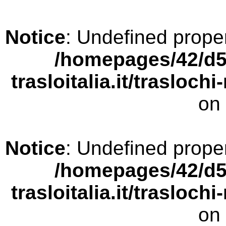
Notice
: Undefined prope
/homepages/42/d5
trasloitalia.it/trasloc
on 
Notice
: Undefined prope
/homepages/42/d5
trasloitalia.it/trasloc
on 