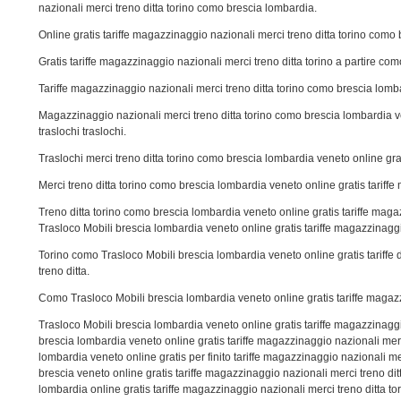
nazionali merci treno ditta torino como brescia lombardia.
Online gratis tariffe magazzinaggio nazionali merci treno ditta torino como
Gratis tariffe magazzinaggio nazionali merci treno ditta torino a partire co
Tariffe magazzinaggio nazionali merci treno ditta torino como brescia lomba
Magazzinaggio nazionali merci treno ditta torino como brescia lombardia ven
traslochi traslochi.
Traslochi merci treno ditta torino como brescia lombardia veneto online grat
Merci treno ditta torino como brescia lombardia veneto online gratis tariff
Treno ditta torino como brescia lombardia veneto online gratis tariffe maga
Trasloco Mobili brescia lombardia veneto online gratis tariffe magazzinaggi
Torino como Trasloco Mobili brescia lombardia veneto online gratis tariffe
treno ditta.
Como Trasloco Mobili brescia lombardia veneto online gratis tariffe magazzi
Trasloco Mobili brescia lombardia veneto online gratis tariffe magazzinaggi
brescia lombardia veneto online gratis tariffe magazzinaggio nazionali merc
lombardia veneto online gratis per finito tariffe magazzinaggio nazionali me
brescia veneto online gratis tariffe magazzinaggio nazionali merci treno di
lombardia online gratis tariffe magazzinaggio nazionali merci treno ditta t