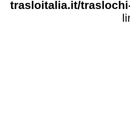
trasloitalia.it/trasloc
l