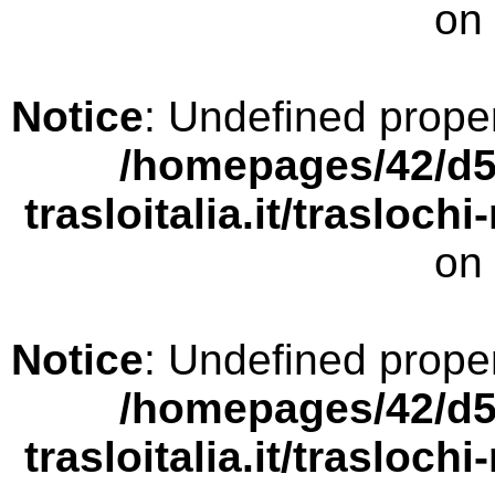
on 
Notice
: Undefined prope
/homepages/42/d5
trasloitalia.it/trasloc
on 
Notice
: Undefined prope
/homepages/42/d5
trasloitalia.it/trasloc