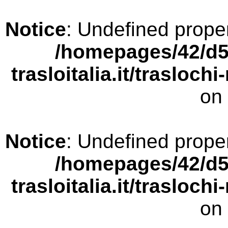
Notice
: Undefined prope
/homepages/42/d5
trasloitalia.it/trasloc
on 
Notice
: Undefined prope
/homepages/42/d5
trasloitalia.it/trasloc
on 