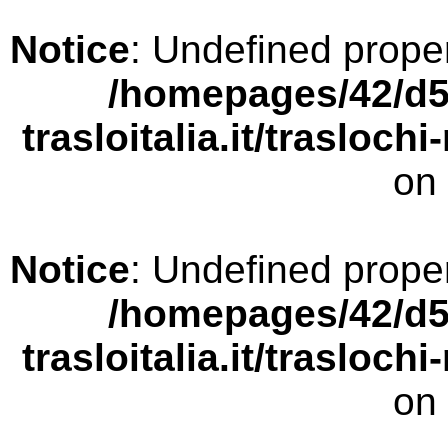
Notice
: Undefined prope
/homepages/42/d5
trasloitalia.it/trasloc
on 
Notice
: Undefined prope
/homepages/42/d5
trasloitalia.it/trasloc
on 