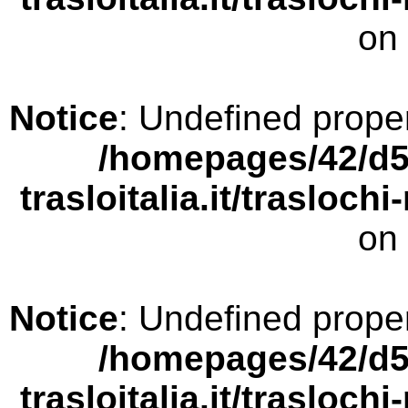
on 
Notice
: Undefined prope
/homepages/42/d5
trasloitalia.it/trasloc
on 
Notice
: Undefined prope
/homepages/42/d5
trasloitalia.it/trasloc