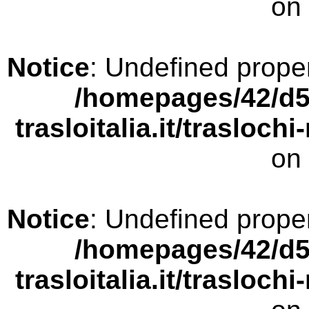
on 
Notice
: Undefined prope
/homepages/42/d5
trasloitalia.it/trasloc
on 
Notice
: Undefined prope
/homepages/42/d5
trasloitalia.it/trasloc