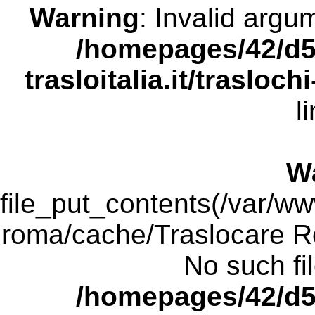
Warning
: Invalid argu
/homepages/42/d5
trasloitalia.it/trasloc
l
W
file_put_contents(/var/www/
roma/cache/Traslocare Ro
No such fil
/homepages/42/d5