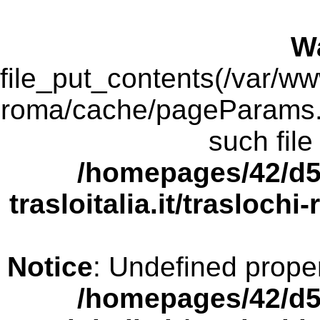
W
file_put_contents(/var/www/
roma/cache/pageParams.js
such file
/homepages/42/d5
trasloitalia.it/trasloch
Notice
: Undefined prope
/homepages/42/d5