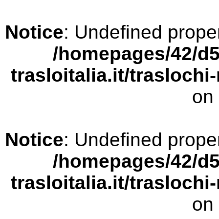
Notice
: Undefined prope
/homepages/42/d5
trasloitalia.it/trasloc
on 
Notice
: Undefined prope
/homepages/42/d5
trasloitalia.it/trasloc
on 