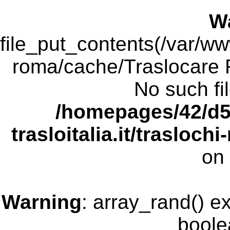
W
file_put_contents(/var/www/
roma/cache/Traslocare R
No such fil
/homepages/42/d5
trasloitalia.it/trasloc
on 
Warning
: array_rand() e
boole