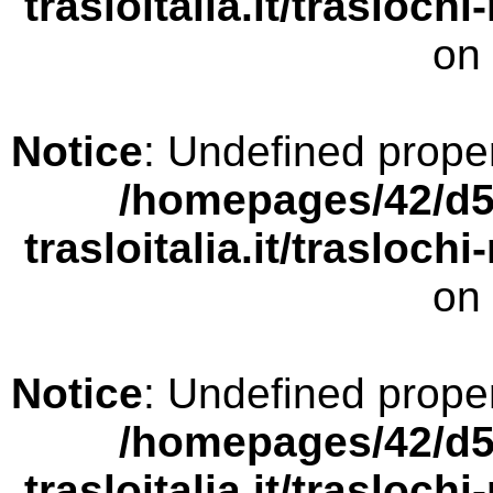
trasloitalia.it/trasloc
on 
Notice
: Undefined prope
/homepages/42/d5
trasloitalia.it/trasloc
on 
Notice
: Undefined prope
/homepages/42/d5
trasloitalia.it/trasloc