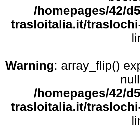
/homepages/42/d5
trasloitalia.it/trasloc
l
Warning
: array_flip() e
nul
/homepages/42/d5
trasloitalia.it/trasloc
l