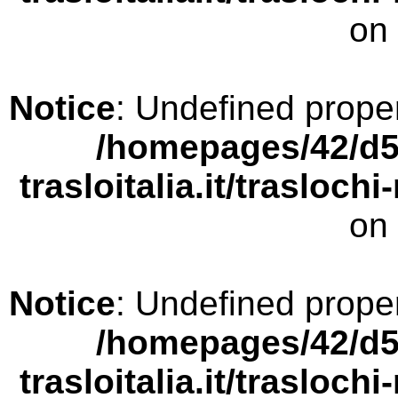
on 
Notice
: Undefined prope
/homepages/42/d5
trasloitalia.it/trasloc
on 
Notice
: Undefined prope
/homepages/42/d5
trasloitalia.it/trasloc