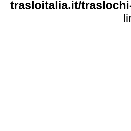
trasloitalia.it/trasloc
l