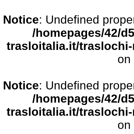
Notice
: Undefined prope
/homepages/42/d5
trasloitalia.it/trasloc
on 
Notice
: Undefined prope
/homepages/42/d5
trasloitalia.it/trasloc
on 