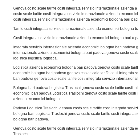
Genova costo scale tariffe costi integrata servizio internazionale azienda
costo scale tariffe costi integrata servizio internazionale azienda economi
costi integrata servizio internazionale azienda economici bologna bari pa
Tariffe costi integrata servizio internazionale azienda economici bologna 
Costi integrata servizio internazionale azienda economici bologna bari a pa
Integrata servizio internazionale azienda economici bologna bari padova ge
internazionale azienda economici bologna bari padova genova costo scale ta
logistica logistica logistica.
Logistica azienda economici bologna bari padova genova costo scale tariffe
economici bologna bari padova genova costo scale tariffe costi integrata 
bari padova genova costo scale tariffe costi integrata servizio internaziona
Bologna bari padova Logistica Traslochi genova costo scale tariffe costi in
economici bari padova Logistica Traslochi genova costo scale tariffe costi i
azienda economici bologna.
Padova Logistica Traslochi genova costo scale tariffe costi integrata serv
bologna bari Logistica Traslochi genova costo scale tariffe costi integrata
bologna bari padova.
Genova costo scale tariffe costi integrata servizio internazionale azienda
Traslochi.