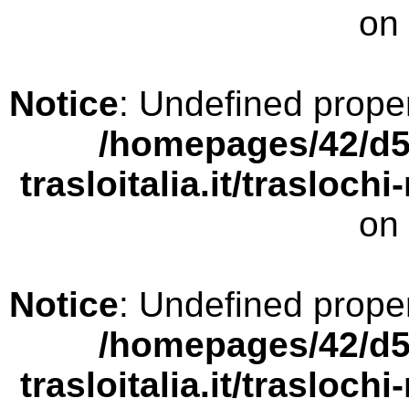
on 
Notice
: Undefined prope
/homepages/42/d5
trasloitalia.it/trasloc
on 
Notice
: Undefined prope
/homepages/42/d5
trasloitalia.it/trasloc