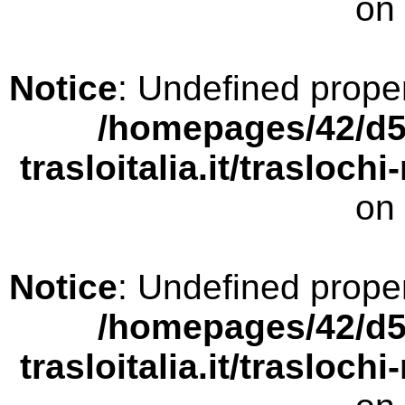
on 
Notice
: Undefined prope
/homepages/42/d5
trasloitalia.it/trasloc
on 
Notice
: Undefined prope
/homepages/42/d5
trasloitalia.it/trasloc