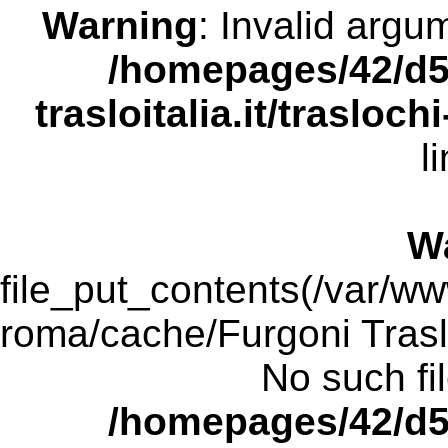
Warning
: Invalid argu
/homepages/42/d5
trasloitalia.it/trasloc
l
W
file_put_contents(/var/www/
roma/cache/Furgoni Traslo
No such fil
/homepages/42/d5