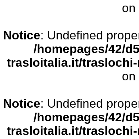
on 
Notice
: Undefined prope
/homepages/42/d5
trasloitalia.it/trasloc
on 
Notice
: Undefined prope
/homepages/42/d5
trasloitalia.it/trasloc