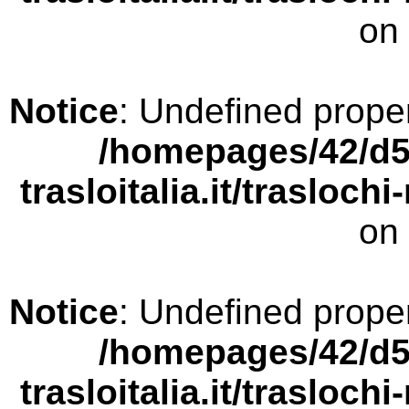
on 
Notice
: Undefined prope
/homepages/42/d5
trasloitalia.it/trasloc
on 
Notice
: Undefined prope
/homepages/42/d5
trasloitalia.it/trasloc