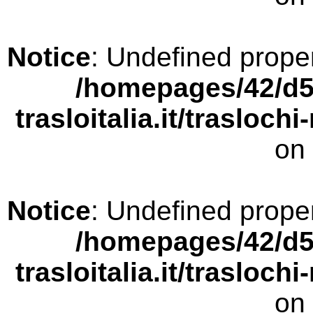
Notice
: Undefined prope
/homepages/42/d5
trasloitalia.it/trasloc
on 
Notice
: Undefined prope
/homepages/42/d5
trasloitalia.it/trasloc
on 