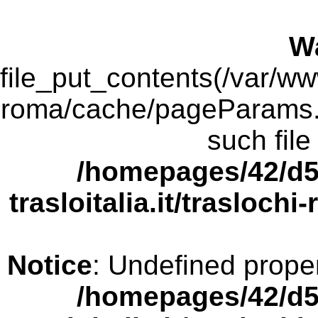
W
file_put_contents(/var/www/
roma/cache/pageParams.js
such file
/homepages/42/d5
trasloitalia.it/trasloch
Notice
: Undefined prope
/homepages/42/d5