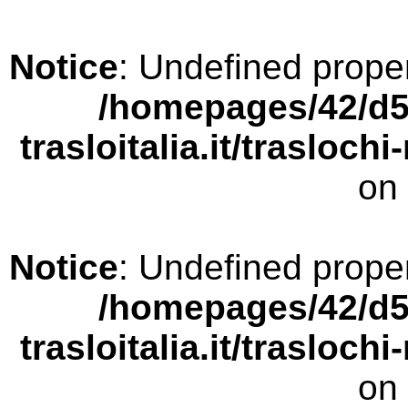
Notice
: Undefined prope
/homepages/42/d5
trasloitalia.it/trasloc
on 
Notice
: Undefined prope
/homepages/42/d5
trasloitalia.it/trasloc
on 