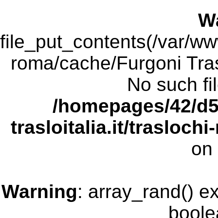
W
file_put_contents(/var/www/
roma/cache/Furgoni Trasl
No such fil
/homepages/42/d5
trasloitalia.it/trasloc
on 
Warning
: array_rand() e
boole